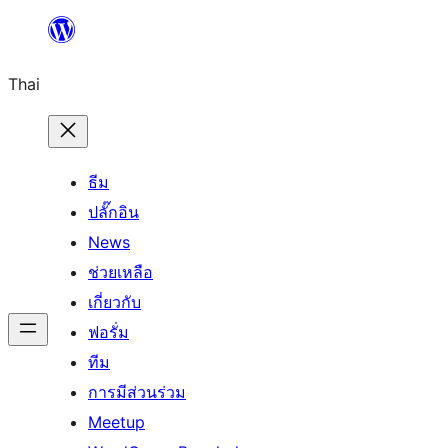
ข้าม
ไป
Thai
ยัง
เนื้อหา
ธีม
ปลั๊กอิน
News
ช่วยเหลือ
เกี่ยวกับ
ฟอรั่ม
ทีม
การมีส่วนร่วม
Meetup