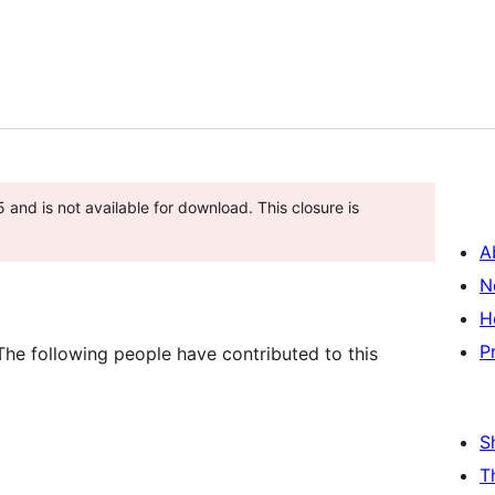
and is not available for download. This closure is
A
N
H
P
The following people have contributed to this
S
T